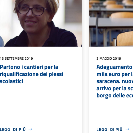
13 SETTEMBRE 2019
3 MAGGIO 2019
Partono i cantieri per la
Adeguamento 
riqualificazione dei plessi
mila euro per l
scolastici
saracena. nuov
arrivo per la 
borgo delle ec
LEGGI DI PIÙ
LEGGI DI PIÙ