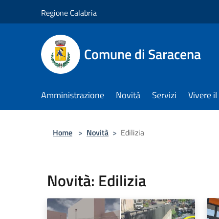
Salta al contenuto principale
Regione Calabria
Comune di Saracena
Amministrazione
Novità
Servizi
Vivere 
Home
>
Novità
>
Edilizia
Novità: Edilizia