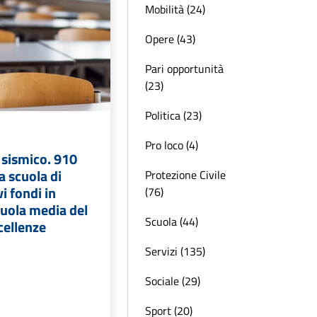
Mobilità (24)
Opere (43)
Pari opportunità
(23)
Politica (23)
Pro loco (4)
sismico. 910
a scuola di
Protezione Civile
i fondi in
(76)
scuola media del
Scuola (44)
cellenze
Servizi (135)
Sociale (29)
Sport (20)