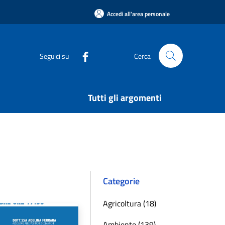
Accedi all'area personale
Seguici su
Cerca
Tutti gli argomenti
Categorie
Agricoltura (18)
Ambiente (139)