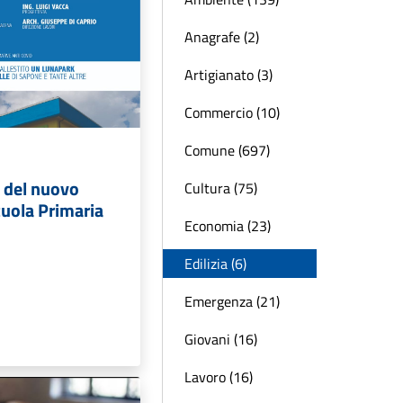
Anagrafe (2)
Artigianato (3)
Commercio (10)
Comune (697)
 del nuovo
Cultura (75)
cuola Primaria
Economia (23)
Edilizia (6)
Emergenza (21)
Giovani (16)
Lavoro (16)