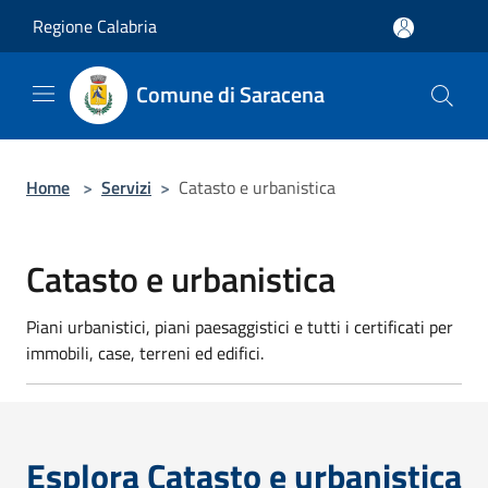
Salta al contenuto principale
Regione Calabria
Comune di Saracena
Home
>
Servizi
>
Catasto e urbanistica
Catasto e urbanistica
Piani urbanistici, piani paesaggistici e tutti i certificati per
immobili, case, terreni ed edifici.
Esplora Catasto e urbanistica