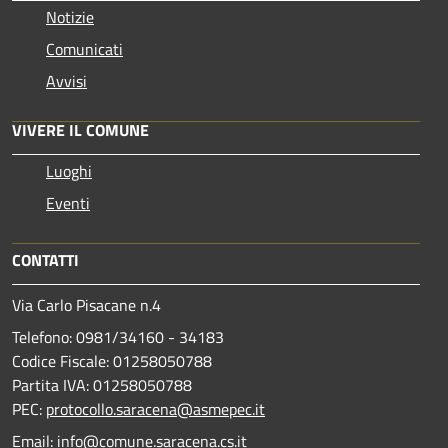
Notizie
Comunicati
Avvisi
VIVERE IL COMUNE
Luoghi
Eventi
CONTATTI
Via Carlo Pisacane n.4
Telefono: 0981/34160 - 34183
Codice Fiscale: 01258050788
Partita IVA: 01258050788
PEC:
protocollo.saracena@asmepec.it
Email: info@comune.saracena.cs.it