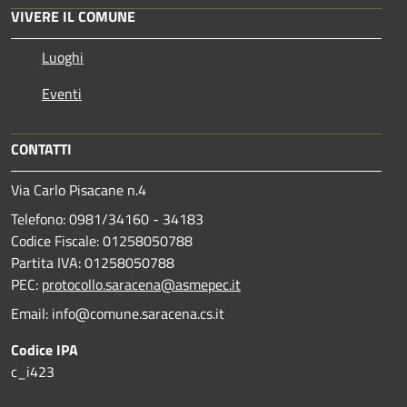
VIVERE IL COMUNE
Luoghi
Eventi
CONTATTI
Via Carlo Pisacane n.4
Telefono: 0981/34160 - 34183
Codice Fiscale: 01258050788
Partita IVA: 01258050788
PEC:
protocollo.saracena@asmepec.it
Email: info@comune.saracena.cs.it
Codice IPA
c_i423