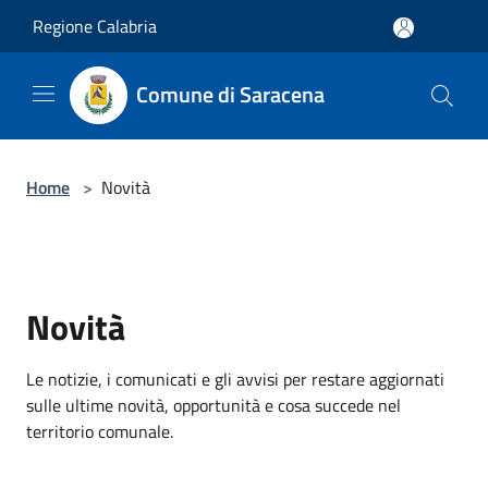
Salta al contenuto principale
Regione Calabria
Comune di Saracena
Home
>
Novità
Novità
Le notizie, i comunicati e gli avvisi per restare aggiornati
sulle ultime novità, opportunità e cosa succede nel
territorio comunale.