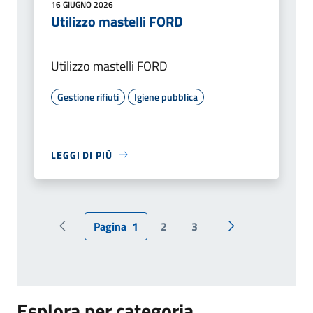
16 GIUGNO 2026
Utilizzo mastelli FORD
Utilizzo mastelli FORD
Gestione rifiuti
Igiene pubblica
LEGGI DI PIÙ
Pagina
1
2
3
Pagina precedente
Pagina successiv
Esplora per categoria