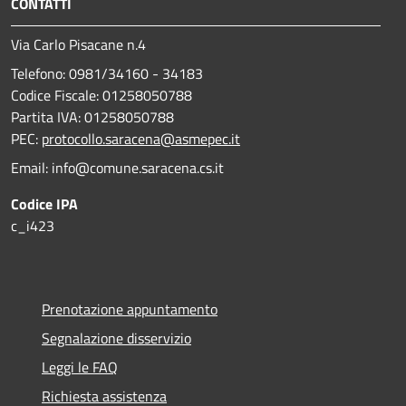
CONTATTI
Via Carlo Pisacane n.4
Telefono: 0981/34160 - 34183
Codice Fiscale: 01258050788
Partita IVA: 01258050788
PEC:
protocollo.saracena@asmepec.it
Email: info@comune.saracena.cs.it
Codice IPA
c_i423
Prenotazione appuntamento
Segnalazione disservizio
Leggi le FAQ
Richiesta assistenza