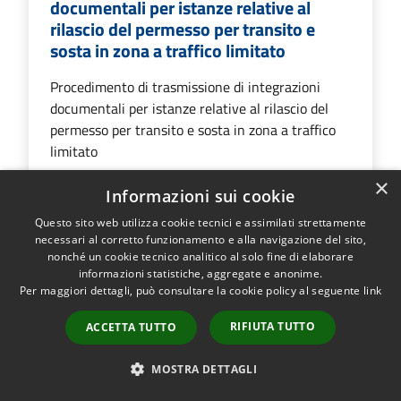
documentali per istanze relative al
rilascio del permesso per transito e
sosta in zona a traffico limitato
Procedimento di trasmissione di integrazioni
documentali per istanze relative al rilascio del
permesso per transito e sosta in zona a traffico
limitato
×
Informazioni sui cookie
Questo sito web utilizza cookie tecnici e assimilati strettamente
VAI ALLA PAGINA
necessari al corretto funzionamento e alla navigazione del sito,
nonché un cookie tecnico analitico al solo fine di elaborare
informazioni statistiche, aggregate e anonime.
Per maggiori dettagli, può consultare la cookie policy al seguente
link
RIFIUTA TUTTO
ACCETTA TUTTO
Quanto sono chiare le informazioni
MOSTRA DETTAGLI
su questa pagina?