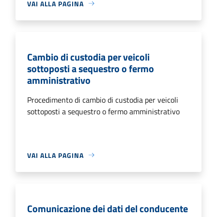
VAI ALLA PAGINA
Cambio di custodia per veicoli
sottoposti a sequestro o fermo
amministrativo
Procedimento di cambio di custodia per veicoli
sottoposti a sequestro o fermo amministrativo
VAI ALLA PAGINA
Comunicazione dei dati del conducente