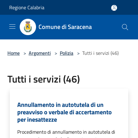
Salta al contenuto principale
Regione Calabria
Comune di Saracena
Home
>
Argomenti
>
Polizia
>
Tutti i servizi (46)
Tutti i servizi (46)
Annullamento in autotutela di un
preavviso o verbale di accertamento
per inesattezze
Procedimento di annullamento in autotutela di