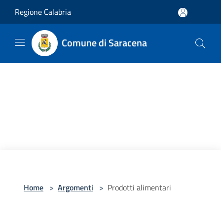
Salta al contenuto principale
Regione Calabria
Comune di Saracena
Home
>
Argomenti
>
Prodotti alimentari