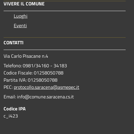
VIVERE IL COMUNE
Luoghi
Eventi
CONTATTI
Via Carlo Pisacane n.4
Telefono: 0981/34160 - 34183
Codice Fiscale: 01258050788
Partita IVA: 01258050788
PEC:
protocollo.saracena@asmepec.it
Email: info@comune.saracena.cs.it
Codice IPA
c_i423