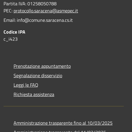
Partita IVA: 01258050788
PEC:
protocollo.saracena@asmepec.it
Email: info@comune.saracena.cs.it
Codice IPA
c_i423
Prenotazione appuntamento
Segnalazione disservizio
Leggi le FAQ
Richiesta assistenza
Amministrazione trasparente fino al 10/03/2025