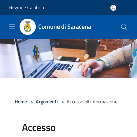
Salta al contenuto principale
Regione Calabria
Comune di Saracena
Home
>
Argomenti
>
Accesso all'informazione
Accesso