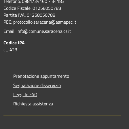
Telefono: 0981/34160 - 34183
Codice Fiscale: 01258050788
Partita IVA: 01258050788
PEC:
protocollo.saracena@asmepec.it
Email: info@comune.saracena.cs.it
Codice IPA
c_i423
Prenotazione appuntamento
Segnalazione disservizio
Leggi le FAQ
Richiesta assistenza