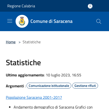
Salta al contenuto principale
Regione Calabria
Comune di Saracena
Home
>
Statistiche
Statistiche
Ultimo aggiornamento
: 10 luglio 2023, 16:55
Argomenti
:
Comunicazione istituzionale
Gestione rifiuti
Popolazione Saracena 2001-2017
Andamento demografico di Saracena Grafici con