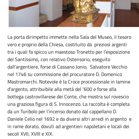
La porta dirimpetto immette nella Sala del Museo, il tesoro
vero e proprio della Chiesa, costituito da preziosi argenti
tra i quali fa spicco un maestoso Tronetto per l’esposizione
del Santissimo, con relativo Ostensorio, eseguito
dall’argentiere, forse di Cassano Jonio, Salvatore Vecchio
nel 1746 su commissione del procuratore D. Domenico
Mastromarchi. Notevole è la Croce processionale in lamine
d’argento, attribuibile alla metà del ‘600 e forse alla
bottega castrovillarese dei Conte, che mostra sul rovescio
una graziosa figura di S. Innocenzo. La raccolta è completa
da un Turibolo per l’incenso donato dal cappellano D.
Daniele Celio nel 1692 e da diversi altri arredi in argento e
in rame dorato, dovuti ad argentieri napoletani e locali dei
secoli XVII, XVIII e XIX.