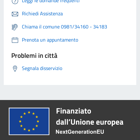
Leggi le domande frequenti
Richiedi Assistenza
Chiama il comune 0981/34160 - 34183
Prenota un appuntamento
Problemi in città
Segnala disservizio