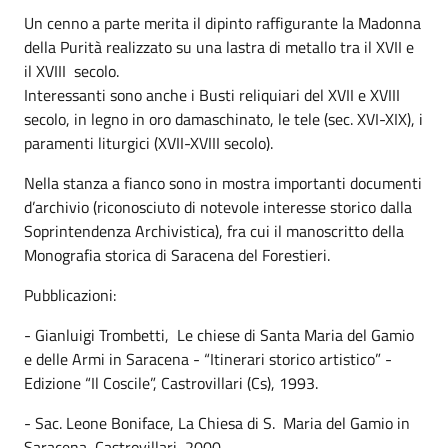
Un cenno a parte merita il dipinto raffigurante la Madonna
della Purità realizzato su una lastra di metallo tra il XVII e
il XVIII secolo.
Interessanti sono anche i Busti reliquiari del XVII e XVIII
secolo, in legno in oro damaschinato, le tele (sec. XVI-XIX), i
paramenti liturgici (XVII-XVIII secolo).
Nella stanza a fianco sono in mostra importanti documenti
d’archivio (riconosciuto di notevole interesse storico dalla
Soprintendenza Archivistica), fra cui il manoscritto della
Monografia storica di Saracena del Forestieri.
Pubblicazioni:
- Gianluigi Trombetti, Le chiese di Santa Maria del Gamio
e delle Armi in Saracena - “Itinerari storico artistico” -
Edizione “Il Coscile”, Castrovillari (Cs), 1993.
- Sac. Leone Boniface, La Chiesa di S. Maria del Gamio in
Saracena, Castrovillari, 2000