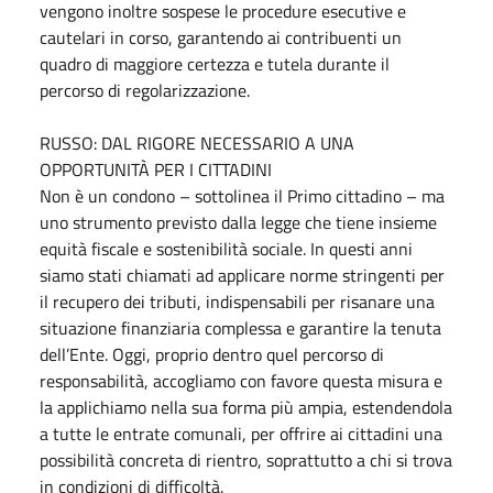
vengono inoltre sospese le procedure esecutive e
cautelari in corso, garantendo ai contribuenti un
quadro di maggiore certezza e tutela durante il
percorso di regolarizzazione.
RUSSO: DAL RIGORE NECESSARIO A UNA
OPPORTUNITÀ PER I CITTADINI
Non è un condono – sottolinea il Primo cittadino – ma
uno strumento previsto dalla legge che tiene insieme
equità fiscale e sostenibilità sociale. In questi anni
siamo stati chiamati ad applicare norme stringenti per
il recupero dei tributi, indispensabili per risanare una
situazione finanziaria complessa e garantire la tenuta
dell’Ente. Oggi, proprio dentro quel percorso di
responsabilità, accogliamo con favore questa misura e
la applichiamo nella sua forma più ampia, estendendola
a tutte le entrate comunali, per offrire ai cittadini una
possibilità concreta di rientro, soprattutto a chi si trova
in condizioni di difficoltà.