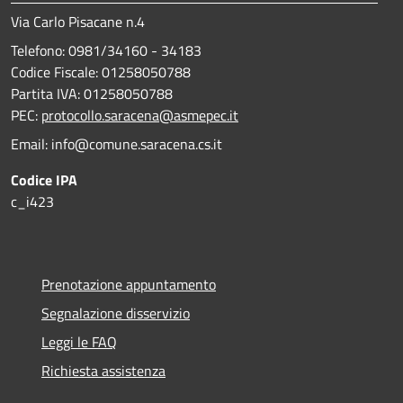
Via Carlo Pisacane n.4
Telefono: 0981/34160 - 34183
Codice Fiscale: 01258050788
Partita IVA: 01258050788
PEC:
protocollo.saracena@asmepec.it
Email: info@comune.saracena.cs.it
Codice IPA
c_i423
Prenotazione appuntamento
Segnalazione disservizio
Leggi le FAQ
Richiesta assistenza