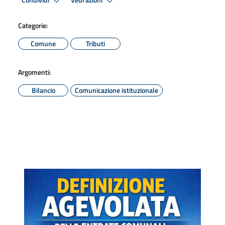
Condividi
Vedi azioni
Categorie:
Comune
Tributi
Argomenti:
Bilancio
Comunicazione istituzionale