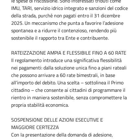
le spese di riscossione. Sono interessati tributi come
IMU, TARI, servizio idrico integrato e sanzioni del codice
della strada, purché non pagati entro il 31 dicembre
2025. Un meccanismo che punta a favorire l’adesione
spontanea e a ridurre il contenzioso, rendendo più
sostenibile il rapporto tra Ente e contribuente.
RATEIZZAZIONE AMPIA E FLESSIBILE FINO A 60 RATE
Il regolamento introduce una significativa flessibilità
nei pagamenti: dalla soluzione unica fino a piani rateali
che possono arrivare a 60 rate bimestrali, in base
all’importo del debito. Una scelta – sottolinea il Primo
cittadino – che consente ai cittadini di programmare il
rientro in maniera sostenibile, senza compromettere la
propria stabilità economica.
SOSPENSIONE DELLE AZIONI ESECUTIVE E
MAGGIORE CERTEZZA
Con la presentazione della domanda di adesione,