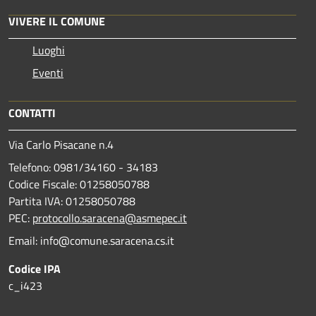
VIVERE IL COMUNE
Luoghi
Eventi
CONTATTI
Via Carlo Pisacane n.4
Telefono: 0981/34160 - 34183
Codice Fiscale: 01258050788
Partita IVA: 01258050788
PEC:
protocollo.saracena@asmepec.it
Email: info@comune.saracena.cs.it
Codice IPA
c_i423