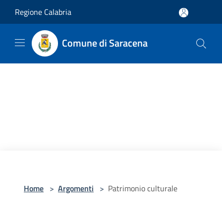
Salta al contenuto principale
Regione Calabria
Comune di Saracena
Home
>
Argomenti
>
Patrimonio culturale