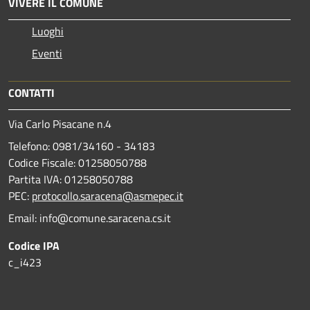
VIVERE IL COMUNE
Luoghi
Eventi
CONTATTI
Via Carlo Pisacane n.4
Telefono: 0981/34160 - 34183
Codice Fiscale: 01258050788
Partita IVA: 01258050788
PEC:
protocollo.saracena@asmepec.it
Email: info@comune.saracena.cs.it
Codice IPA
c_i423