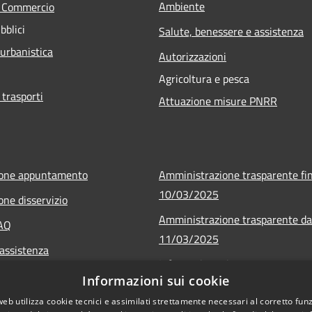
Ambiente
e Commercio
bblici
Salute, benessere e assistenza
 urbanistica
Autorizzazioni
Agricoltura e pesca
 trasporti
Attuazione misure PNRR
ione appuntamento
Amministrazione trasparente fin
10/03/2025
one disservizio
Amministrazione trasparente da
FAQ
11/03/2025
 assistenza
Informativa privacy
Informazioni sui cookie
Note legali
web utilizza cookie tecnici e assimilati strettamente necessari al corretto fu