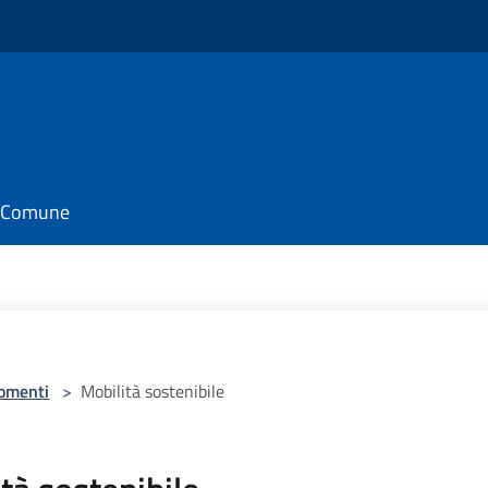
il Comune
omenti
>
Mobilità sostenibile