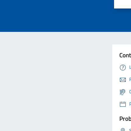
Cont
Prob