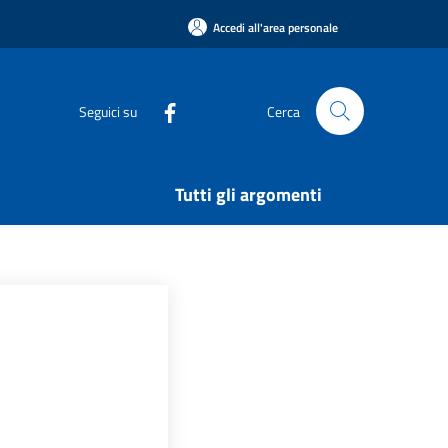
Accedi all'area personale
Seguici su
Cerca
Tutti gli argomenti