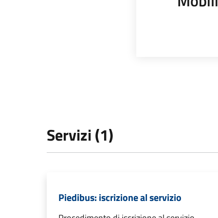
Mobili
Servizi (1)
Piedibus: iscrizione al servizio
Procedimento di iscrizione al servizio