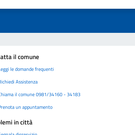
atta il comune
Leggi le domande frequenti
Richiedi Assistenza
Chiama il comune 0981/34160 - 34183
Prenota un appuntamento
lemi in città
Segnala disservizio