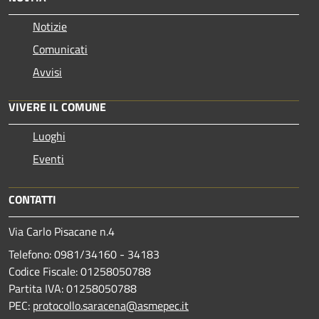
Notizie
Comunicati
Avvisi
VIVERE IL COMUNE
Luoghi
Eventi
CONTATTI
Via Carlo Pisacane n.4
Telefono: 0981/34160 - 34183
Codice Fiscale: 01258050788
Partita IVA: 01258050788
PEC:
protocollo.saracena@asmepec.it