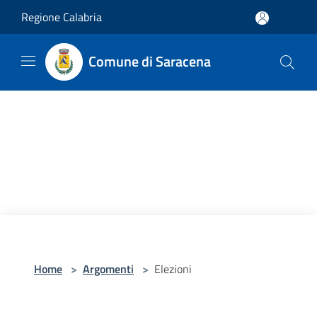
Salta al contenuto principale
Regione Calabria
Comune di Saracena
Home
>
Argomenti
>
Elezioni