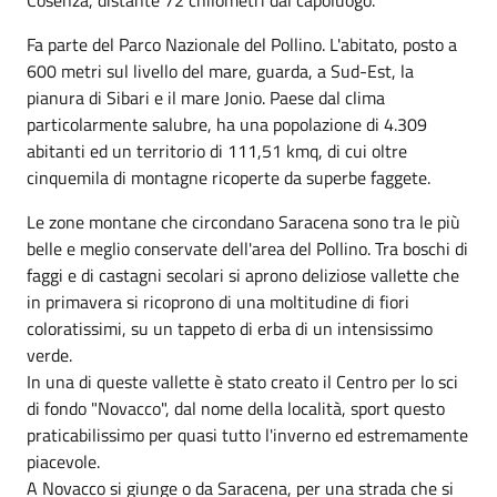
Fa parte del Parco Nazionale del Pollino. L'abitato, posto a
600 metri sul livello del mare, guarda, a Sud-Est, la
pianura di Sibari e il mare Jonio. Paese dal clima
particolarmente salubre, ha una popolazione di 4.309
abitanti ed un territorio di 111,51 kmq, di cui oltre
cinquemila di montagne ricoperte da superbe faggete.
Le zone montane che circondano Saracena sono tra le più
belle e meglio conservate dell'area del Pollino. Tra boschi di
faggi e di castagni secolari si aprono deliziose vallette che
in primavera si ricoprono di una moltitudine di fiori
coloratissimi, su un tappeto di erba di un intensissimo
verde.
In una di queste vallette è stato creato il Centro per lo sci
di fondo "Novacco", dal nome della località, sport questo
praticabilissimo per quasi tutto l'inverno ed estremamente
piacevole.
A Novacco si giunge o da Saracena, per una strada che si