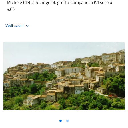
Michele (detta S. Angelo), grotta Campanella (VI secolo
a.C.).
Vedi azioni
Vai alla slide 1
Vai alla slide 2