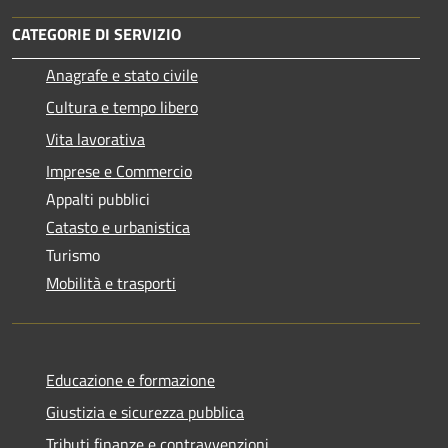
CATEGORIE DI SERVIZIO
Anagrafe e stato civile
Cultura e tempo libero
Vita lavorativa
Imprese e Commercio
Appalti pubblici
Catasto e urbanistica
Turismo
Mobilità e trasporti
Educazione e formazione
Giustizia e sicurezza pubblica
Tributi,finanze e contravvenzioni