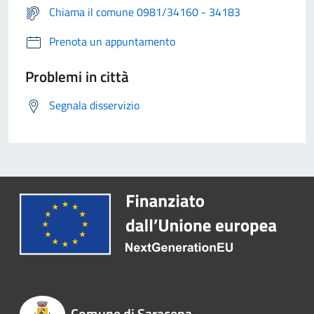
Chiama il comune 0981/34160 - 34183
Prenota un appuntamento
Problemi in città
Segnala disservizio
Comune di Saracena