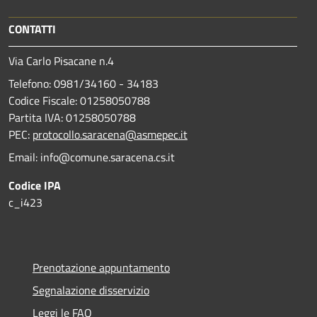
CONTATTI
Via Carlo Pisacane n.4
Telefono: 0981/34160 - 34183
Codice Fiscale: 01258050788
Partita IVA: 01258050788
PEC:
protocollo.saracena@asmepec.it
Email: info@comune.saracena.cs.it
Codice IPA
c_i423
Prenotazione appuntamento
Segnalazione disservizio
Leggi le FAQ