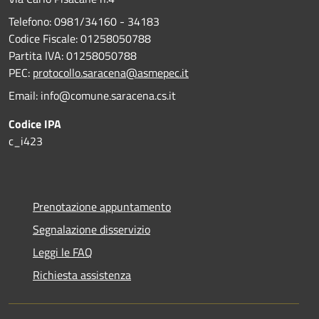
Telefono: 0981/34160 - 34183
Codice Fiscale: 01258050788
Partita IVA: 01258050788
PEC:
protocollo.saracena@asmepec.it
Email: info@comune.saracena.cs.it
Codice IPA
c_i423
Prenotazione appuntamento
Segnalazione disservizio
Leggi le FAQ
Richiesta assistenza