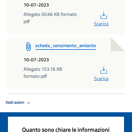
10-07-2023
PDF
Allegato 50.66 KB formato
pdf
Scarica
scheda_censimento_amianto
10-07-2023
PDF
Allegato 153.16 KB
formato pdf
Scarica
Vedi azioni
Quanto sono chiare le informazioni