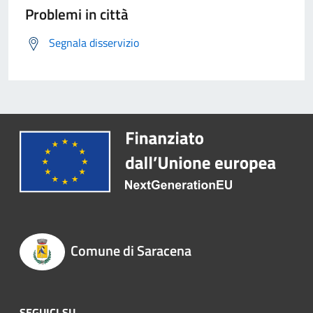
Problemi in città
Segnala disservizio
Comune di Saracena
SEGUICI SU