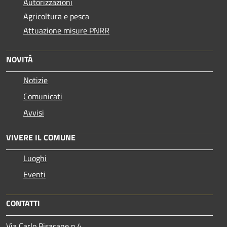
Autorizzazioni
Agricoltura e pesca
Attuazione misure PNRR
NOVITÀ
Notizie
Comunicati
Avvisi
VIVERE IL COMUNE
Luoghi
Eventi
CONTATTI
Via Carlo Pisacane n.4