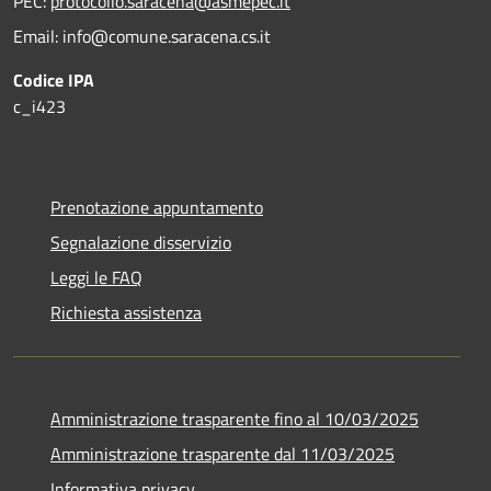
PEC:
protocollo.saracena@asmepec.it
Email: info@comune.saracena.cs.it
Codice IPA
c_i423
Prenotazione appuntamento
Segnalazione disservizio
Leggi le FAQ
Richiesta assistenza
Amministrazione trasparente fino al 10/03/2025
Amministrazione trasparente dal 11/03/2025
Informativa privacy