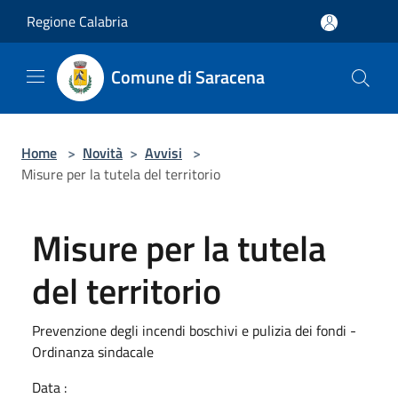
Salta al contenuto principale
Regione Calabria
Comune di Saracena
Home
>
Novità
>
Avvisi
>
Misure per la tutela del territorio
Misure per la tutela
del territorio
Prevenzione degli incendi boschivi e pulizia dei fondi -
Ordinanza sindacale
Data :