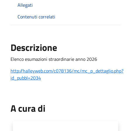
Allegati
Contenuti correlati
Descrizione
Elenco esumazioni straordinarie anno 2026
http://halleyweb.com/c078136/mc/mc_p_dettaglio.php?
id_pubbl=2034
A cura di