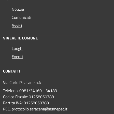
Notizie
Comunicati
Avvisi
VIVERE IL COMUNE
Luoghi
Eventi
CONTATTI
Via Carlo Pisacane n.4
Telefono: 0981/34160 - 34183
Codice Fiscale: 01258050788
Partita IVA: 01258050788
PEC:
protocollo.saracena@asmepec.it