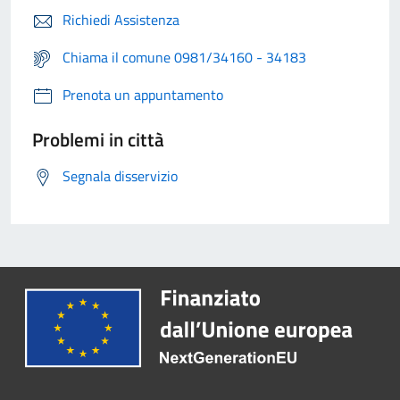
Richiedi Assistenza
Chiama il comune 0981/34160 - 34183
Prenota un appuntamento
Problemi in città
Segnala disservizio