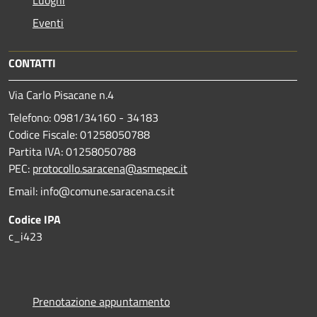
Eventi
CONTATTI
Via Carlo Pisacane n.4
Telefono: 0981/34160 - 34183
Codice Fiscale: 01258050788
Partita IVA: 01258050788
PEC:
protocollo.saracena@asmepec.it
Email: info@comune.saracena.cs.it
Codice IPA
c_i423
Prenotazione appuntamento