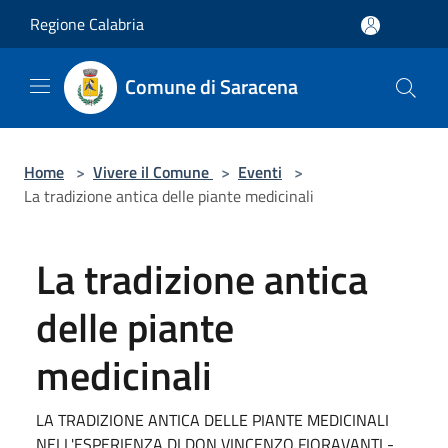
Salta al contenuto principale
Regione Calabria
Comune di Saracena
Home
>
Vivere il Comune
>
Eventi
>
La tradizione antica delle piante medicinali
La tradizione antica
delle piante
medicinali
LA TRADIZIONE ANTICA DELLE PIANTE MEDICINALI
NELL'ESPERIENZA DI DON VINCENZO FIORAVANTI -