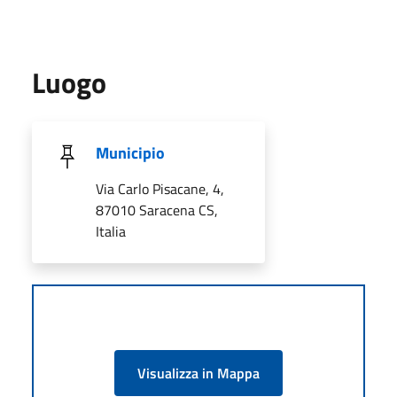
Luogo
Municipio
Via Carlo Pisacane, 4,
87010 Saracena CS,
Italia
Visualizza in Mappa