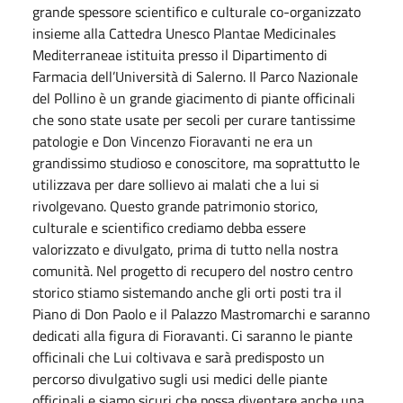
grande spessore scientifico e culturale co-organizzato
insieme alla Cattedra Unesco Plantae Medicinales
Mediterraneae istituita presso il Dipartimento di
Farmacia dell’Università di Salerno. Il Parco Nazionale
del Pollino è un grande giacimento di piante officinali
che sono state usate per secoli per curare tantissime
patologie e Don Vincenzo Fioravanti ne era un
grandissimo studioso e conoscitore, ma soprattutto le
utilizzava per dare sollievo ai malati che a lui si
rivolgevano. Questo grande patrimonio storico,
culturale e scientifico crediamo debba essere
valorizzato e divulgato, prima di tutto nella nostra
comunità. Nel progetto di recupero del nostro centro
storico stiamo sistemando anche gli orti posti tra il
Piano di Don Paolo e il Palazzo Mastromarchi e saranno
dedicati alla figura di Fioravanti. Ci saranno le piante
officinali che Lui coltivava e sarà predisposto un
percorso divulgativo sugli usi medici delle piante
officinali e siamo sicuri che possa diventare anche una