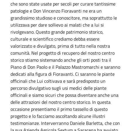
che sono state usate per secoli per curare tantissime
patologie e Don Vincenzo Fioravanti ne era un
grandissimo studioso e conoscitore, ma soprattutto le
utilizzava per dare sollievo ai malati che a lui si
rivolgevano. Questo grande patrimonio storico,
culturale e scientifico crediamo debba essere
valorizzato e divulgato, prima di tutto nella nostra
comunità. Nel progetto di recupero del nostro centro
storico stiamo sistemando anche gli orti posti tra il
Piano di Don Paolo e il Palazzo Mastromarchi e saranno
dedicati alla figura di Fioravanti. Ci saranno le piante
officinali che Lui coltivava e sarà predisposto un
percorso divulgativo sugli usi medici delle piante
officinali e siamo sicuri che possa diventare anche una
delle attrazioni del nostro centro storico. In questa
occasione presentiamo il primo tassello di questo
progetto e lo facciamo ascoltando alcune illustri
testimonianze. Interverranno Daniele Barletta, che con
la sua Azienda Agricola Sextum a Saracena ha avviato