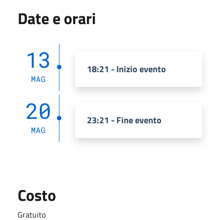
Date e orari
13
18:21 - Inizio evento
MAG
20
23:21 - Fine evento
MAG
Costo
Gratuito