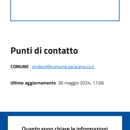
Punti di contatto
COMUNE
:
sindaco@comune.saracena.cs.it
Ultimo aggiornamento
: 30 maggio 2024, 11:06
Quanto sono chiare le informazioni