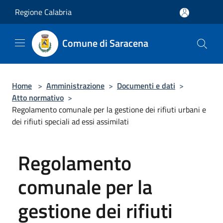
Salta al contenuto principale
Regione Calabria
Comune di Saracena
Home
>
Amministrazione
>
Documenti e dati
>
Atto normativo
>
Regolamento comunale per la gestione dei rifiuti urbani e
dei rifiuti speciali ad essi assimilati
Regolamento
comunale per la
gestione dei rifiuti