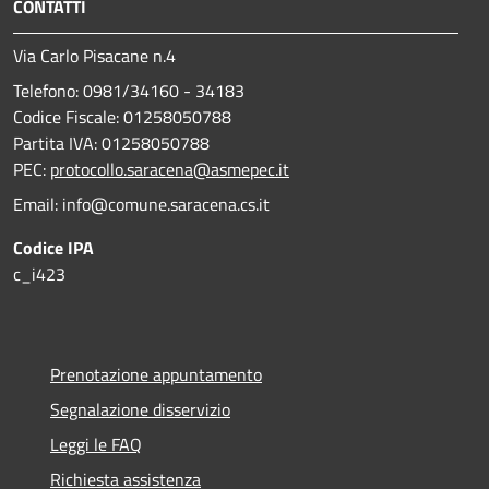
CONTATTI
Via Carlo Pisacane n.4
Telefono: 0981/34160 - 34183
Codice Fiscale: 01258050788
Partita IVA: 01258050788
PEC:
protocollo.saracena@asmepec.it
Email: info@comune.saracena.cs.it
Codice IPA
c_i423
Prenotazione appuntamento
Segnalazione disservizio
Leggi le FAQ
Richiesta assistenza